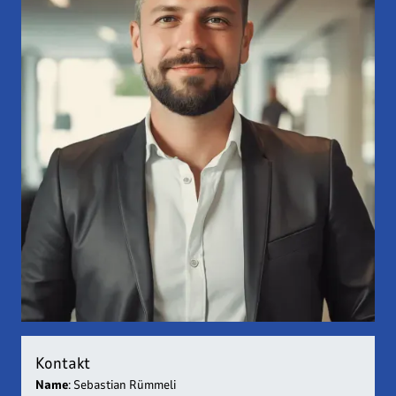
Geschäftsführer
Sebastian Rümmeli
Kontakt
Name
: Sebastian Rümmeli