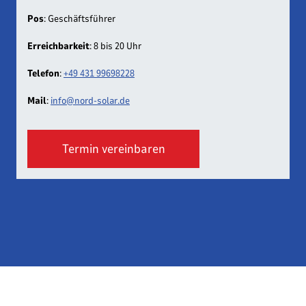
Pos
: Geschäftsführer
Erreichbarkeit
: 8 bis 20 Uhr
Telefon
:
+49 431 99698228
Mail
:
info@nord-solar.de
Termin vereinbaren